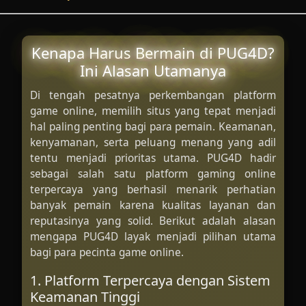
Kenapa Harus Bermain di PUG4D?
Ini Alasan Utamanya
Di tengah pesatnya perkembangan platform
game online, memilih situs yang tepat menjadi
hal paling penting bagi para pemain. Keamanan,
kenyamanan, serta peluang menang yang adil
tentu menjadi prioritas utama. PUG4D hadir
sebagai salah satu platform gaming online
terpercaya yang berhasil menarik perhatian
banyak pemain karena kualitas layanan dan
reputasinya yang solid. Berikut adalah alasan
mengapa PUG4D layak menjadi pilihan utama
bagi para pecinta game online.
1. Platform Terpercaya dengan Sistem
Keamanan Tinggi