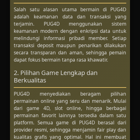
Salah satu alasan utama bermain di PUG4D
adalah keamanan data dan transaksi yang
terjamin. PUG4D menggunakan sistem
keamanan modern dengan enkripsi data untuk
melindungi informasi pribadi member. Setiap
transaksi deposit maupun penarikan dilakukan
secara transparan dan aman, sehingga pemain
dapat fokus bermain tanpa rasa khawatir.
2. Pilihan Game Lengkap dan
Berkualitas
PUG4D menyediakan beragam pilihan
permainan online yang seru dan menarik. Mulai
dari game 4D, slot online, hingga berbagai
permainan favorit lainnya tersedia dalam satu
platform. Semua game di PUG4D berasal dari
provider resmi, sehingga menjamin fair play dan
kualitas grafis yang optimal. Hal ini membuat