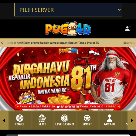
ktif Klaim promo hadiah sampai jutaan Rupiah Tanpa Syarat TO
Selamat Datang di PUG
TOGEL
SLOT
LIVE CASINO
SPORT
ARCADE
SABU