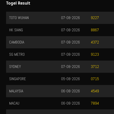
Togel Result
TOTO WUHAN
07-08-2026
9227
HK SIANG
07-08-2026
8867
CAMBODIA
07-08-2026
4372
SG METRO
07-08-2026
9123
SYDNEY
07-08-2026
3712
SINGAPORE
05-08-2026
0715
MALAYSIA
06-08-2026
4549
MACAU
06-08-2026
7894