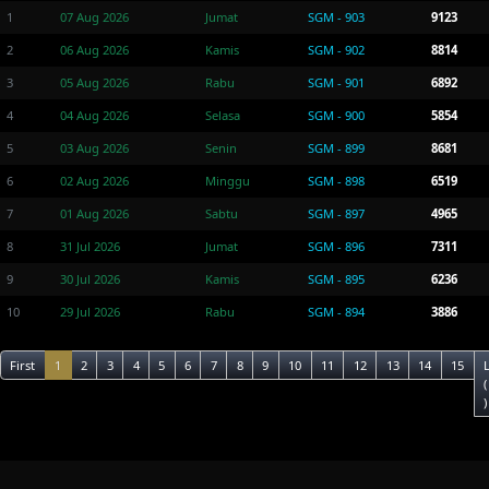
1
07 Aug 2026
Jumat
SGM - 903
9123
2
06 Aug 2026
Kamis
SGM - 902
8814
3
05 Aug 2026
Rabu
SGM - 901
6892
4
04 Aug 2026
Selasa
SGM - 900
5854
5
03 Aug 2026
Senin
SGM - 899
8681
6
02 Aug 2026
Minggu
SGM - 898
6519
7
01 Aug 2026
Sabtu
SGM - 897
4965
8
31 Jul 2026
Jumat
SGM - 896
7311
9
30 Jul 2026
Kamis
SGM - 895
6236
10
29 Jul 2026
Rabu
SGM - 894
3886
First
1
2
3
4
5
6
7
8
9
10
11
12
13
14
15
(
)