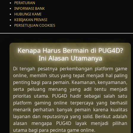
PERATURAN
INFORMASI BANK
HUBUNGI KAMI
KEBIJAKAN PRIVASI
PERSETUJUAN COOKIES
Kenapa Harus Bermain di PUG4D?
Ini Alasan Utamanya
Di tengah pesatnya perkembangan platform game
online, memilih situs yang tepat menjadi hal paling
penting bagi para pemain. Keamanan, kenyamanan,
serta peluang menang yang adil tentu menjadi
prioritas utama. PUG4D hadir sebagai salah satu
platform gaming online terpercaya yang berhasil
menarik perhatian banyak pemain karena kualitas
layanan dan reputasinya yang solid. Berikut adalah
alasan mengapa PUG4D layak menjadi pilihan
utama bagi para pecinta game online.