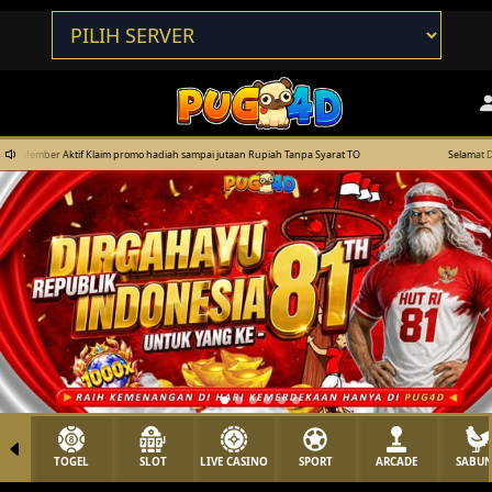
r Aktif Klaim promo hadiah sampai jutaan Rupiah Tanpa Syarat TO
Selamat Datang di P
TOGEL
SLOT
LIVE CASINO
SPORT
ARCADE
SABU