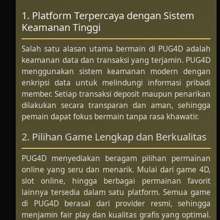
1. Platform Terpercaya dengan Sistem
Keamanan Tinggi
Salah satu alasan utama bermain di PUG4D adalah
keamanan data dan transaksi yang terjamin. PUG4D
menggunakan sistem keamanan modern dengan
enkripsi data untuk melindungi informasi pribadi
member. Setiap transaksi deposit maupun penarikan
dilakukan secara transparan dan aman, sehingga
pemain dapat fokus bermain tanpa rasa khawatir.
2. Pilihan Game Lengkap dan Berkualitas
PUG4D menyediakan beragam pilihan permainan
online yang seru dan menarik. Mulai dari game 4D,
slot online, hingga berbagai permainan favorit
lainnya tersedia dalam satu platform. Semua game
di PUG4D berasal dari provider resmi, sehingga
menjamin fair play dan kualitas grafis yang optimal.