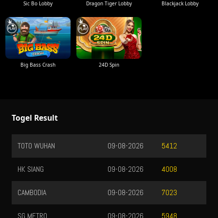
Sic Bo Lobby
Dragon Tiger Lobby
Blackjack Lobby
Big Bass Crash
24D Spin
Togel Result
TOTO WUHAN
09-08-2026
5412
HK SIANG
09-08-2026
4008
CAMBODIA
09-08-2026
7023
SG METRO
09-08-2026
5948