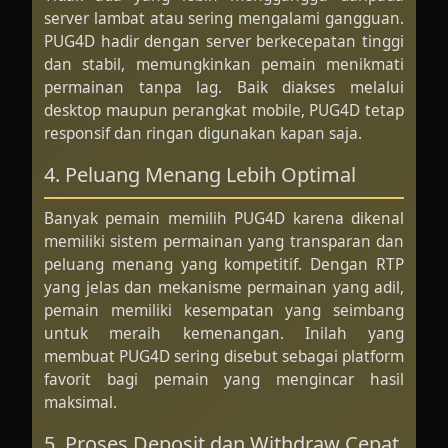
server lambat atau sering mengalami gangguan.
PUG4D hadir dengan server berkecepatan tinggi
dan stabil, memungkinkan pemain menikmati
permainan tanpa lag. Baik diakses melalui
desktop maupun perangkat mobile, PUG4D tetap
responsif dan ringan digunakan kapan saja.
4. Peluang Menang Lebih Optimal
Banyak pemain memilih PUG4D karena dikenal
memiliki sistem permainan yang transparan dan
peluang menang yang kompetitif. Dengan RTP
yang jelas dan mekanisme permainan yang adil,
pemain memiliki kesempatan yang seimbang
untuk meraih kemenangan. Inilah yang
membuat PUG4D sering disebut sebagai platform
favorit bagi pemain yang mengincar hasil
maksimal.
5. Proses Deposit dan Withdraw Cepat