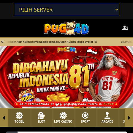
Aktif Klaim promo hadiah sampai jutaan Rupiah Tanpa Syarat TO
Selamat Datang di PU
TOGEL
SLOT
LIVE CASINO
SPORT
ARCADE
SABU