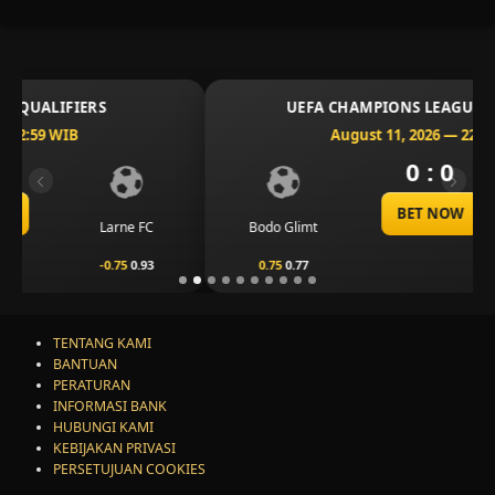
UEFA CHAMPIONS LEAGUE QUALIFIERS
August 11, 2026 — 22:59 WIB
0 : 0
Previous
Next
BET NOW
Bodo Glimt
Union Saint-Gilloise
0.75
0.77
-0.75
-0.95
TENTANG KAMI
BANTUAN
PERATURAN
INFORMASI BANK
HUBUNGI KAMI
KEBIJAKAN PRIVASI
PERSETUJUAN COOKIES