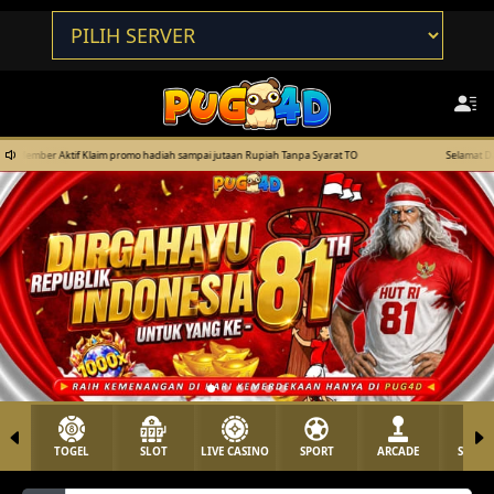
r Aktif Klaim promo hadiah sampai jutaan Rupiah Tanpa Syarat TO
Selamat Datang di P
TOGEL
SLOT
LIVE CASINO
SPORT
ARCADE
SABU