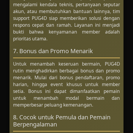
mengalami kendala teknis, pertanyaan seputar
akun, atau membutuhkan bantuan lainnya, tim
support PUG4D siap memberikan solusi dengan
respons cepat dan ramah. Layanan ini menjadi
bukti bahwa kenyamanan member adalah
prioritas utama.
7. Bonus dan Promo Menarik
Untuk menambah keseruan bermain, PUG4D
rutin menghadirkan berbagai bonus dan promo
menarik. Mulai dari bonus pendaftaran, promo
harian, hingga event khusus untuk member
setia. Bonus ini dapat dimanfaatkan pemain
untuk menambah modal bermain dan
memperbesar peluang kemenangan.
8. Cocok untuk Pemula dan Pemain
Berpengalaman