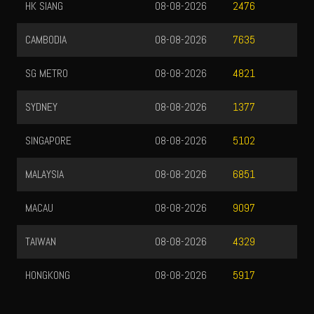
HK SIANG
08-08-2026
2476
CAMBODIA
08-08-2026
7635
SG METRO
08-08-2026
4821
SYDNEY
08-08-2026
1377
SINGAPORE
08-08-2026
5102
MALAYSIA
08-08-2026
6851
MACAU
08-08-2026
9097
TAIWAN
08-08-2026
4329
HONGKONG
08-08-2026
5917