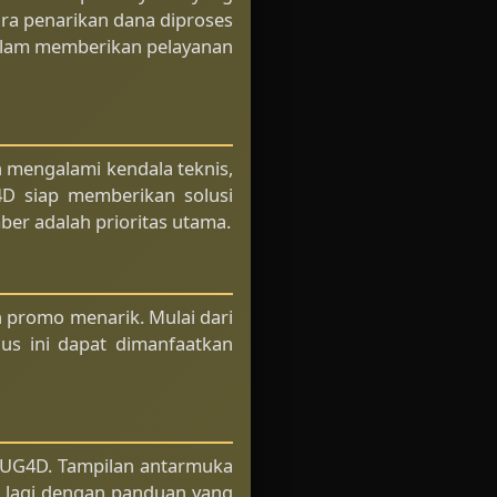
ra penarikan dana diproses
dalam memberikan pelayanan
n mengalami kendala teknis,
D siap memberikan solusi
er adalah prioritas utama.
promo menarik. Mulai dari
us ini dapat dimanfaatkan
PUG4D. Tampilan antarmuka
h lagi dengan panduan yang