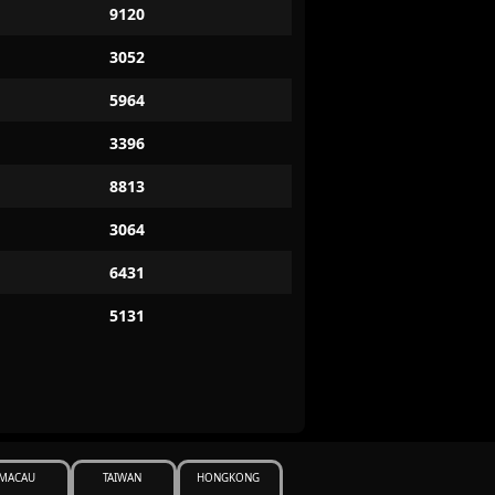
9120
3052
5964
3396
8813
3064
6431
5131
MACAU
TAIWAN
HONGKONG