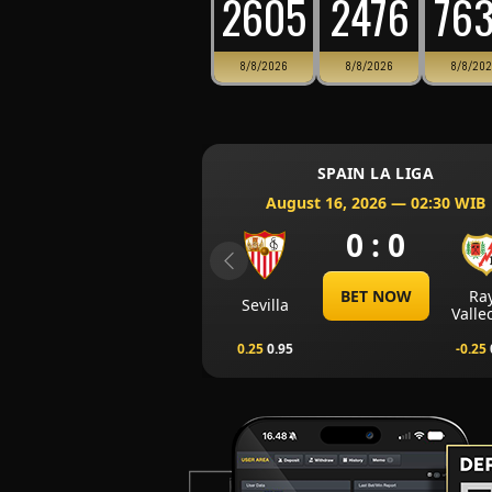
2605
2476
76
8/8/2026
8/8/2026
8/8/20
UEFA CHAMPIONS LEAGUE QUALI
August 12, 2026 — 01:30 WIB
0 : 0
Previous
SK Sturm
BET NOW
Fener
Graz
-0.5
0.95
0.5
0