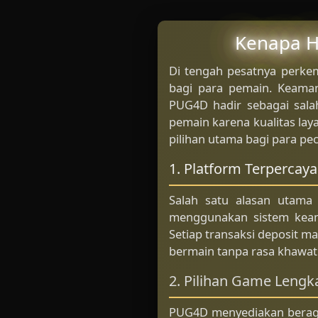
Kenapa H
Di tengah pesatnya perkem
bagi para pemain. Keaman
PUG4D hadir sebagai sala
pemain karena kualitas lay
pilihan utama bagi para pec
1. Platform Terpercay
Salah satu alasan utama
menggunakan sistem keam
Setiap transaksi deposit 
bermain tanpa rasa khawati
2. Pilihan Game Lengk
PUG4D menyediakan beragam