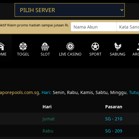
 promo hadiah sampai jutaan Rupiah Tanpa Syarat TO
Selamat Datang 
OME
TOGEL
SLOT
LIVE CASINO
SPORT
SABUNG
AR
aporepools.com.sg
, Hari:
Senin, Rabu, Kamis, Sabtu, Minggu
, Tut
Hari
Pasaran
Jumat
SG - 210
Rabu
SG - 209