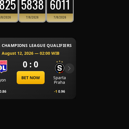
825
5838
6011
/8/2026
7/8/2026
7/8/2026
 CHAMPIONS LEAGUE QUALIFIERS
August 11, 2026 — 22:59 WIB
0 : 0
Next
BET NOW
Union Saint-
 Glimt
Gilloise
5
0.82
-0.75
1.00