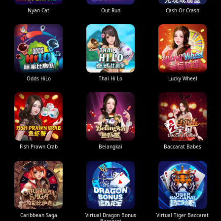
Nyan Cat
Out Run
Cash Or Crash
Odds HiLo
Thai Hi Lo
Lucky Wheel
Fish Prawn Crab
Belangkai
Baccarat Babes
Caribbean Saga
Virtual Dragon Bonus
Virtual Tiger Baccarat
Baccarat