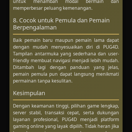
untuk menambah modal bermain dan
memperbesar peluang kemenangan.
8. Cocok untuk Pemula dan Pemain
Berpengalaman
Baik pemain baru maupun pemain lama dapat
dengan mudah menyesuaikan diri di PUG4D.
Tampilan antarmuka yang sederhana dan user-
friendly membuat navigasi menjadi lebih mudah.
Ditambah lagi dengan panduan yang jelas,
pemain pemula pun dapat langsung menikmati
permainan tanpa kesulitan.
Kesimpulan
Dengan keamanan tinggi, pilihan game lengkap,
server stabil, transaksi cepat, serta dukungan
layanan profesional, PUG4D menjadi platform
gaming online yang layak dipilih. Tidak heran jika