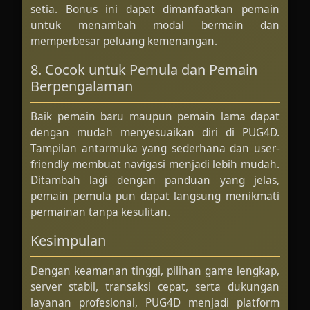
setia. Bonus ini dapat dimanfaatkan pemain
untuk menambah modal bermain dan
memperbesar peluang kemenangan.
8. Cocok untuk Pemula dan Pemain
Berpengalaman
Baik pemain baru maupun pemain lama dapat
dengan mudah menyesuaikan diri di PUG4D.
Tampilan antarmuka yang sederhana dan user-
friendly membuat navigasi menjadi lebih mudah.
Ditambah lagi dengan panduan yang jelas,
pemain pemula pun dapat langsung menikmati
permainan tanpa kesulitan.
Kesimpulan
Dengan keamanan tinggi, pilihan game lengkap,
server stabil, transaksi cepat, serta dukungan
layanan profesional, PUG4D menjadi platform