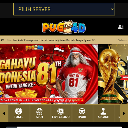
f Klaim promo hadiah sampai jutaan Rupiah Tanpa Syarat TO
Selamat Datang di PUG$D 
TOGEL
SLOT
LIVE CASINO
SPORT
ARCADE
SABU