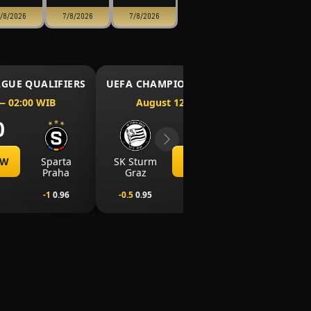
/8/2026
7/8/2026
7/8/2026
 CHAMPIONS LEAGUE QUALIFIERS
August 11, 2026 — 22:59 WIB
0 : 0
Next
BET NOW
Union Saint-
 Glimt
Gilloise
5
0.82
-0.75
1.00