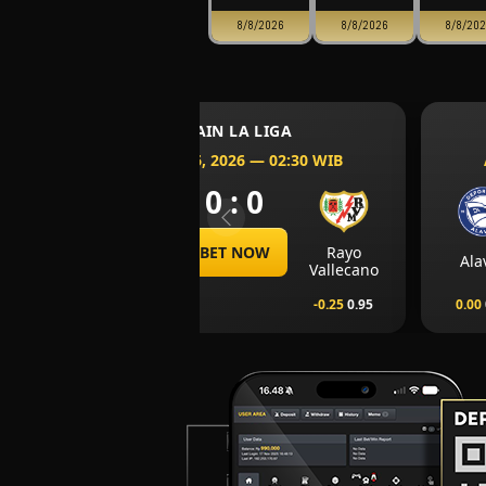
8/8/2026
8/8/2026
8/8/20
UEFA CHAMPIONS LEAGUE QUALI
August 12, 2026 — 01:30 WIB
0 : 0
Previous
SK Sturm
BET NOW
Fener
Graz
-0.5
0.95
0.5
0