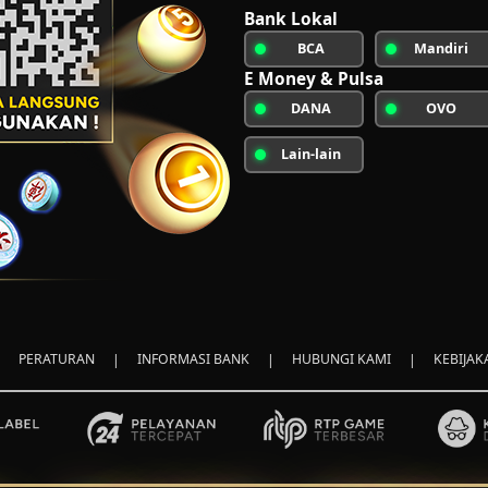
Bank Lokal
BCA
Mandiri
E Money & Pulsa
DANA
OVO
Lain-lain
PERATURAN
INFORMASI BANK
HUBUNGI KAMI
KEBIJAK
|
|
|
|