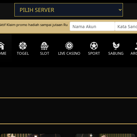
romo hadiah sampai jutaan Rupiah Tanpa Syarat TO
Selamat Datang di 
OME
TOGEL
SLOT
LIVE CASINO
SPORT
SABUNG
AR