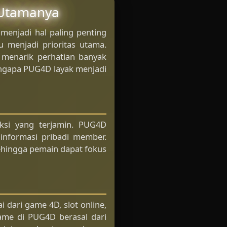
 Utamanya
menjadi hal paling penting
 menjadi prioritas utama.
 menarik perhatian banyak
mengapa PUG4D layak menjadi
ksi yang terjamin. PUG4D
nformasi pribadi member.
ehingga pemain dapat fokus
dari game 4D, slot online,
game di PUG4D berasal dari