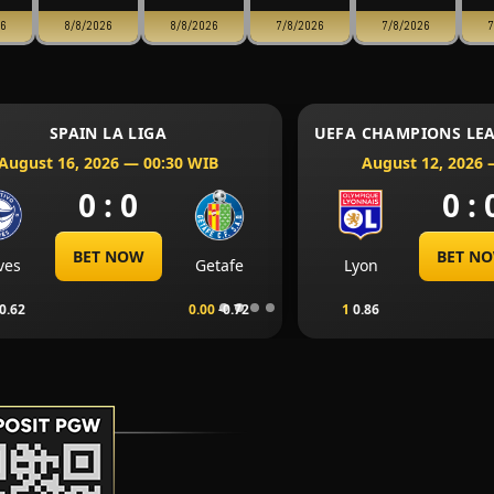
26
8/8/2026
8/8/2026
7/8/2026
7/8/2026
7
FIERS
UEFA CHAMPIONS LEAGUE QUALIFIERS
UEFA
August 12, 2026 — 01:15 WIB
0 : 0
Slovan
BET NOW
bahce
Mjallby
Bodo
Bratislava
.87
0.5
0.83
-0.5
0.99
0.7