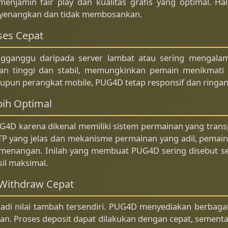
menjamin fair play dan kualitas grafis yang optimal. 
nyenangkan dan tidak membosankan.
kses Cepat
ngganggu daripada server lambat atau sering mengala
an tinggi dan stabil, memungkinkan pemain menikmati 
aupun perangkat mobile, PUG4D tetap responsif dan ringan
bih Optimal
G4D karena dikenal memiliki sistem permainan yang tran
TP yang jelas dan mekanisme permainan yang adil, pemai
enangan. Inilah yang membuat PUG4D sering disebut seb
il maksimal.
 Withdraw Cepat
adi nilai tambah tersendiri. PUG4D menyediakan berbag
an. Proses deposit dapat dilakukan dengan cepat, sementa