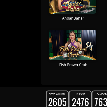
Andar Bahar
Fish Prawn Crab
TOTO WUHAN
HK SIANG
CAMBOD
2605
2476
76