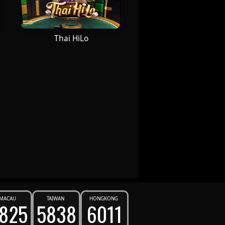
Thai HiLo
MACAU
TAIWAN
HONGKONG
825
5838
6011