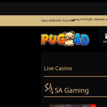
Selamat Datang di PUG$D : Member Aktif Klaim p
Sabtu 8/08/2026 10:22:58
H
Live Casino
SA Gaming