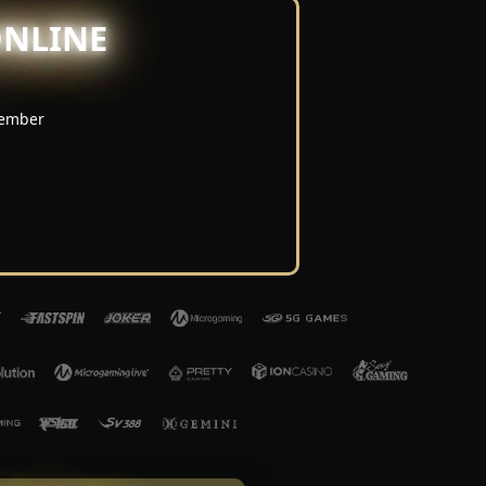
NLINE
ember