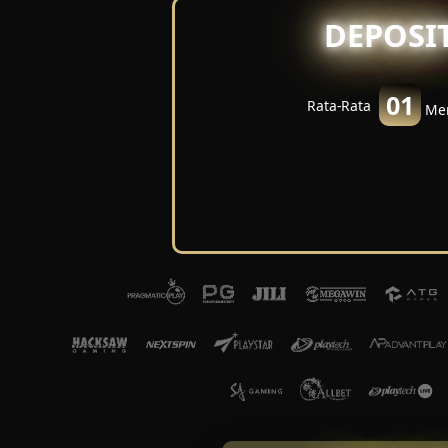
DEPOSI
01
Rata-Rata
Men