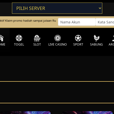
omo hadiah sampai jutaan Rupiah Tanpa Syarat TO
Selamat Datang di P
OME
TOGEL
SLOT
LIVE CASINO
SPORT
SABUNG
AR