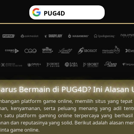
PUG4D
arus Bermain di PUG4D? Ini Alasan
bangan platform game online, memilih situs yang tepat 
an, kenyamanan, serta peluang menang yang adil tentu
h satu platform gaming online terpercaya yang berhasil
anan dan reputasinya yang solid. Berikut adalah alasan 
inta game online.