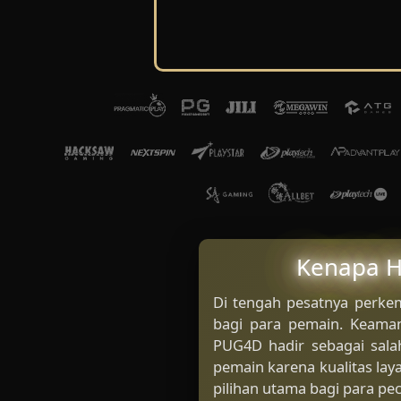
Kenapa H
Di tengah pesatnya perkem
bagi para pemain. Keaman
PUG4D hadir sebagai sala
pemain karena kualitas lay
pilihan utama bagi para pec