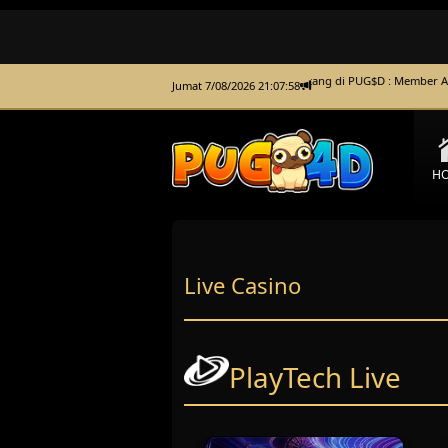
Selamat Datang di PUG$D : Member Aktif Klaim pr
Jumat 7/08/2026 21:08:00
H
Live Casino
PlayTech Live