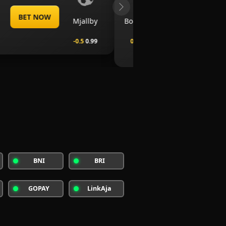
Next
letico
BET NOW
e-Newcastle
drid
United
0
0.89
0.00
0.87
BNI
BRI
GOPAY
LinkAja