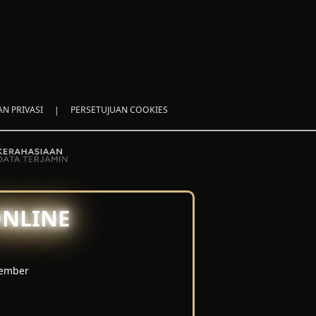
AN PRIVASI
PERSETUJUAN COOKIES
|
NLINE
ember