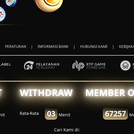
PERATURAN
INFORMASI BANK
HUBUNGI KAMI
KEBIJAK
|
|
|
|
T
WITHDRAW
MEMBER O
03
67257
Rata-Rata
it
Menit
M
Cari Kami di: