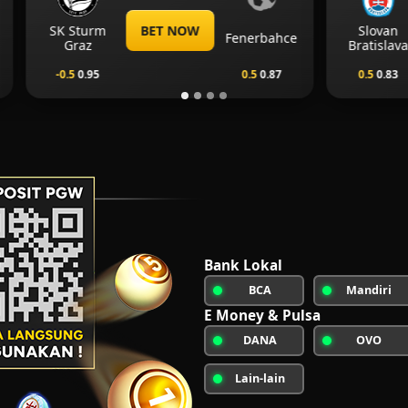
1 : 1
Saint-
e-At
oise
Ma
BET NOW
e-Croatia
e-England
1.00
0.0
0.00
0.79
0.00
0.97
Bank Lokal
BCA
Mandiri
E Money & Pulsa
DANA
OVO
Lain-lain