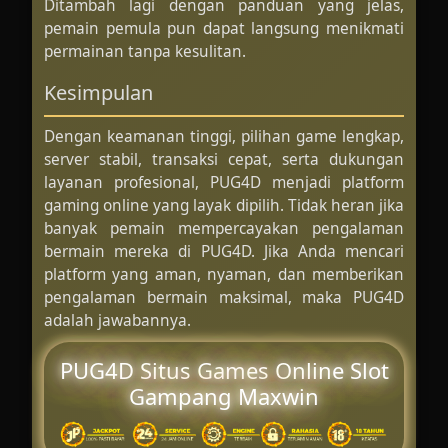
Ditambah lagi dengan panduan yang jelas,
pemain pemula pun dapat langsung menikmati
permainan tanpa kesulitan.
Kesimpulan
Dengan keamanan tinggi, pilihan game lengkap,
server stabil, transaksi cepat, serta dukungan
layanan profesional, PUG4D menjadi platform
gaming online yang layak dipilih. Tidak heran jika
banyak pemain mempercayakan pengalaman
bermain mereka di PUG4D. Jika Anda mencari
platform yang aman, nyaman, dan memberikan
pengalaman bermain maksimal, maka PUG4D
adalah jawabannya.
PUG4D Situs Games Online Slot
Gampang Maxwin