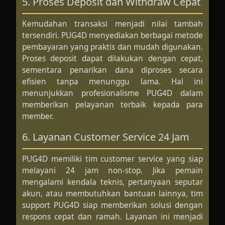
5. Proses Deposit dan Withdraw Cepat
Kemudahan transaksi menjadi nilai tambah
tersendiri. PUG4D menyediakan berbagai metode
pembayaran yang praktis dan mudah digunakan.
Proses deposit dapat dilakukan dengan cepat,
sementara penarikan dana diproses secara
efisien tanpa menunggu lama. Hal ini
menunjukkan profesionalisme PUG4D dalam
memberikan pelayanan terbaik kepada para
member.
6. Layanan Customer Service 24 Jam
PUG4D memiliki tim customer service yang siap
melayani 24 jam non-stop. Jika pemain
mengalami kendala teknis, pertanyaan seputar
akun, atau membutuhkan bantuan lainnya, tim
support PUG4D siap memberikan solusi dengan
respons cepat dan ramah. Layanan ini menjadi