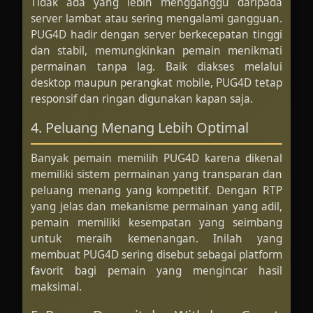
Tidak ada yang lebih mengganggu daripada
server lambat atau sering mengalami gangguan.
PUG4D hadir dengan server berkecepatan tinggi
dan stabil, memungkinkan pemain menikmati
permainan tanpa lag. Baik diakses melalui
desktop maupun perangkat mobile, PUG4D tetap
responsif dan ringan digunakan kapan saja.
4. Peluang Menang Lebih Optimal
Banyak pemain memilih PUG4D karena dikenal
memiliki sistem permainan yang transparan dan
peluang menang yang kompetitif. Dengan RTP
yang jelas dan mekanisme permainan yang adil,
pemain memiliki kesempatan yang seimbang
untuk meraih kemenangan. Inilah yang
membuat PUG4D sering disebut sebagai platform
favorit bagi pemain yang mengincar hasil
maksimal.