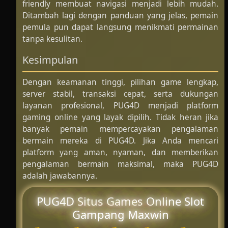
friendly membuat navigasi menjadi lebih mudah.
Ditambah lagi dengan panduan yang jelas, pemain
pemula pun dapat langsung menikmati permainan
tanpa kesulitan.
Kesimpulan
Dengan keamanan tinggi, pilihan game lengkap,
server stabil, transaksi cepat, serta dukungan
layanan profesional, PUG4D menjadi platform
gaming online yang layak dipilih. Tidak heran jika
banyak pemain mempercayakan pengalaman
bermain mereka di PUG4D. Jika Anda mencari
platform yang aman, nyaman, dan memberikan
pengalaman bermain maksimal, maka PUG4D
adalah jawabannya.
PUG4D Situs Games Online Slot
Gampang Maxwin