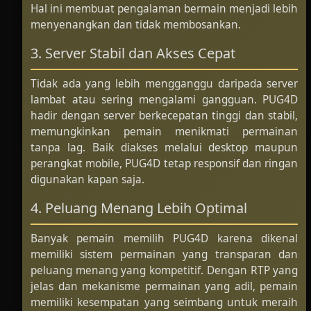
Hal ini membuat pengalaman bermain menjadi lebih
menyenangkan dan tidak membosankan.
3. Server Stabil dan Akses Cepat
Tidak ada yang lebih mengganggu daripada server
lambat atau sering mengalami gangguan. PUG4D
hadir dengan server berkecepatan tinggi dan stabil,
memungkinkan pemain menikmati permainan
tanpa lag. Baik diakses melalui desktop maupun
perangkat mobile, PUG4D tetap responsif dan ringan
digunakan kapan saja.
4. Peluang Menang Lebih Optimal
Banyak pemain memilih PUG4D karena dikenal
memiliki sistem permainan yang transparan dan
peluang menang yang kompetitif. Dengan RTP yang
jelas dan mekanisme permainan yang adil, pemain
memiliki kesempatan yang seimbang untuk meraih