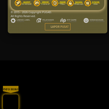
© 2015 - 2026 Copyright PUG4D.
All Rights Reserved.
LAPOR PUSAT
INFO HOKI