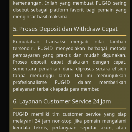
kemenangan. Inilah yang membuat PUG4D sering
disebut sebagai platform favorit bagi pemain yang
mengincar hasil maksimal.
5. Proses Deposit dan Withdraw Cepat
Kemudahan transaksi menjadi nilai tambah
tersendiri. PUG4D menyediakan berbagai metode
pembayaran yang praktis dan mudah digunakan.
Proses deposit dapat dilakukan dengan cepat,
sementara penarikan dana diproses secara efisien
tanpa menunggu lama. Hal ini menunjukkan
profesionalisme PUG4D dalam memberikan
pelayanan terbaik kepada para member.
6. Layanan Customer Service 24 Jam
PUG4D memiliki tim customer service yang siap
melayani 24 jam non-stop. Jika pemain mengalami
kendala teknis, pertanyaan seputar akun, atau